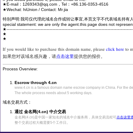
★E-mail：1269343@qq.com，Tel：+86.136-0353-4516
★Wechat: hiUnion / Contact: Mr.jia
特别声明:我司仅代理此域名合作或转让事宜,本页文字不代表域名持有人
special statement: we are only the agent.this page does not represen
★------------------------------------------------------------------------------------
★
★
If you would like to purchase this domain name, please
click here
to m
如果您对该域名感兴趣，请
点击这里
提供您的报价。
Process Overview:
Escrow through 4.cn
www.4.cn is a famous domain name escrow company in China. For the det
The whole process needs about 5 working days.
域名交易方式：
通过 金名网(4.cn) 中介交易
金名网(4.cn)是中国一家知名的域名中介服务商，具体交易流程可
点击这里
整个交易过程大概需要5个工作日。