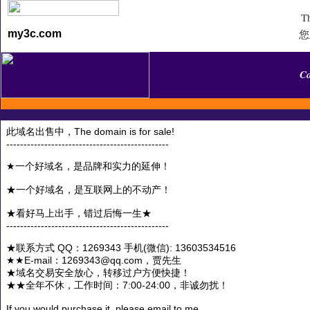
Th
您
my3c.com
C
此域名出售中，The domain is for sale!
-----------------------------------------------
★一个好域名，是品牌和实力的延伸！
★一个好域名，是互联网上的不动产！
★看好马上出手，错过后悔一生★
-----------------------------------------------
★联系方式 QQ：1269343 手机(微信): 13603534516
★★E-mail：1269343@qq.com，贾先生
★域名交易安全放心，转移过户方便快捷！
★★全年不休，工作时间：7:00-24:00，非诚勿扰！
If you would purchase it, please email to me.